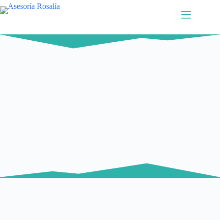
Educadora Social