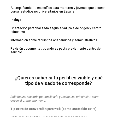
Acompañamiento específico para menores y jóvenes que desean
cursar estudios no universitarios en España.
Incluye:
Orientación personalizada según edad, país de origen y centro
educativo.
Información sobre requisitos académicos y administrativos.
Revisión documental, cuando se pacta previamente dentro del
servicio.
¿Quieres saber si tu perfil es viable y qué
tipo de visado te corresponde?
Solicita una asesoría personalizada y recibe una orientación clara
desde el primer momento.
Tip extra de conversión para web (como anotación extra)