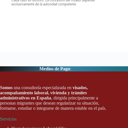
Cada caso es distinto. La concesión del visado depende
exclusivamente de la autoridad competente.
Medios de Pago
:
Somos
una consultoría especializada en
visados,
acompañamiento laboral, vivienda y trámites
administrativos en España
, dirigida principalmente a
personas migrantes que desean regularizar su situación,
formarse, estudiar o integrarse de manera estable en el país.
Servicios